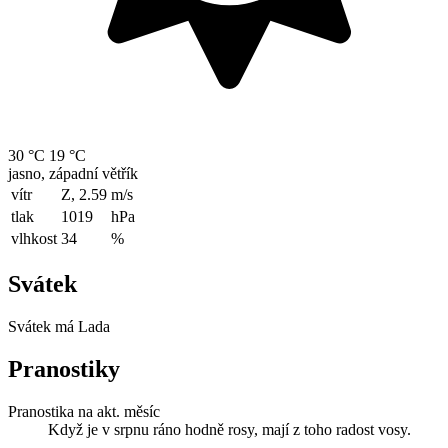
30 °C
19 °C
jasno, západní větřík
vítr
Z, 2.59
m/s
tlak
1019
hPa
vlhkost
34
%
Svátek
Svátek má
Lada
Pranostiky
Pranostika na akt. měsíc
Když je v srpnu ráno hodně rosy, mají z toho radost vosy.