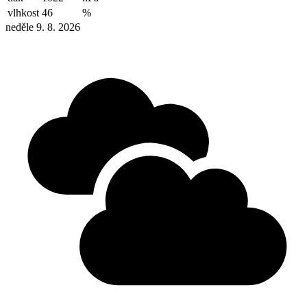
vlhkost
46
%
neděle 9. 8. 2026