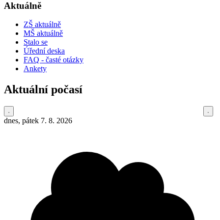
Aktuálně
ZŠ aktuálně
MŠ aktuálně
Stalo se
Úřední deska
FAQ - časté otázky
Ankety
Aktuální počasí
dnes, pátek 7. 8. 2026