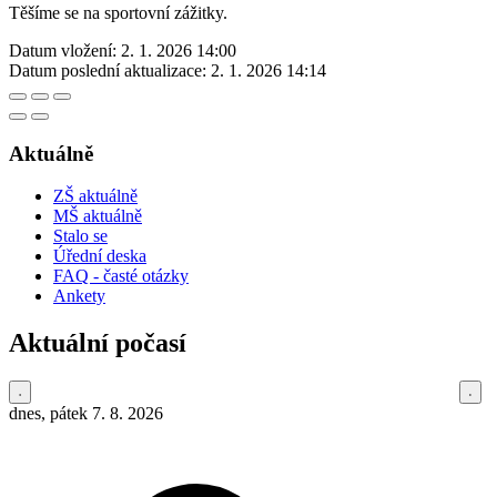
Těšíme se na sportovní zážitky.
Datum vložení:
2. 1. 2026 14:00
Datum poslední aktualizace:
2. 1. 2026 14:14
Aktuálně
ZŠ aktuálně
MŠ aktuálně
Stalo se
Úřední deska
FAQ - časté otázky
Ankety
Aktuální počasí
dnes, pátek 7. 8. 2026