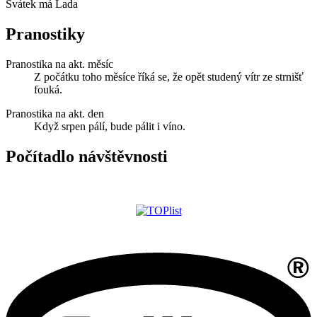
Svátek má
Lada
Pranostiky
Pranostika na akt. měsíc
Z počátku toho měsíce říká se, že opět studený vítr ze strnišť
fouká.
Pranostika na akt. den
Když srpen pálí, bude pálit i víno.
Počítadlo návštěvnosti