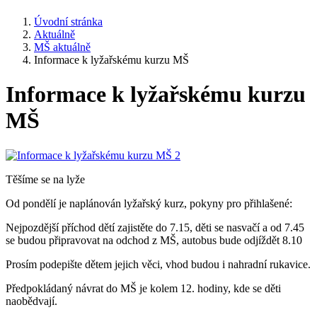
Úvodní stránka
Aktuálně
MŠ aktuálně
Informace k lyžařskému kurzu MŠ
Informace k lyžařskému kurzu
MŠ
Těšíme se na lyže
Od pondělí je naplánován lyžařský kurz, pokyny pro přihlašené:
Nejpozdější příchod dětí zajistěte do 7.15, děti se nasvačí a od 7.45
se budou připravovat na odchod z MŠ, autobus bude odjíždět 8.10
Prosím podepište dětem jejich věci, vhod budou i nahradní rukavice.
Předpokládaný návrat do MŠ je kolem 12. hodiny, kde se děti
naobědvají.