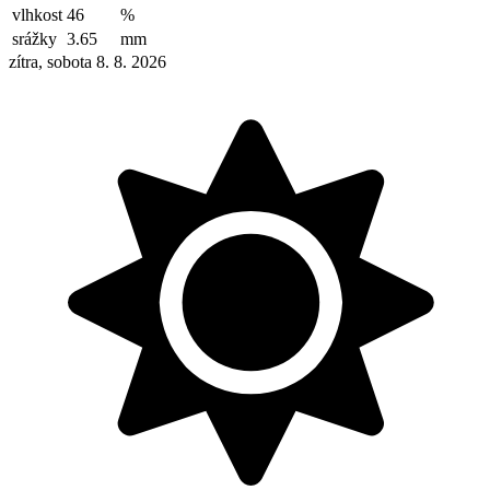
vlhkost
46
%
srážky
3.65
mm
zítra, sobota 8. 8. 2026