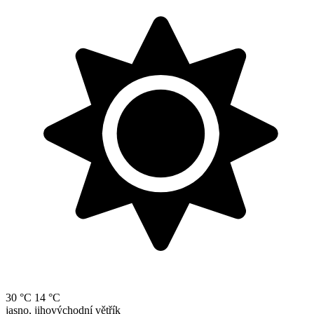
30 °C
14 °C
jasno, jihovýchodní větřík