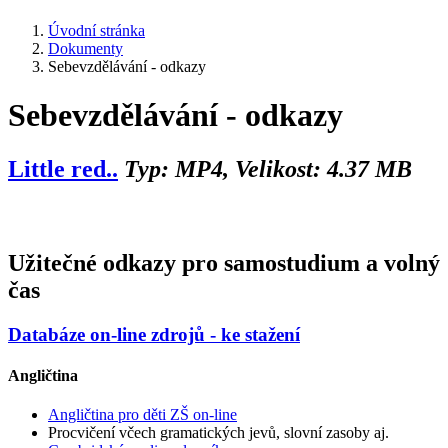
Úvodní stránka
Dokumenty
Sebevzdělávání - odkazy
Sebevzdělávání - odkazy
Little red..
Typ: MP4, Velikost: 4.37 MB
Užitečné odkazy pro samostudium a volný
čas
Databáze on-line zdrojů - ke stažení
Angličtina
Angličtina pro děti ZŠ on-line
Procvičení včech gramatických jevů, slovní zasoby aj.