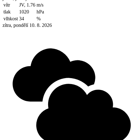
vítr
JV, 1.76
m/s
tlak
1020
hPa
vlhkost
34
%
zítra, pondělí 10. 8. 2026