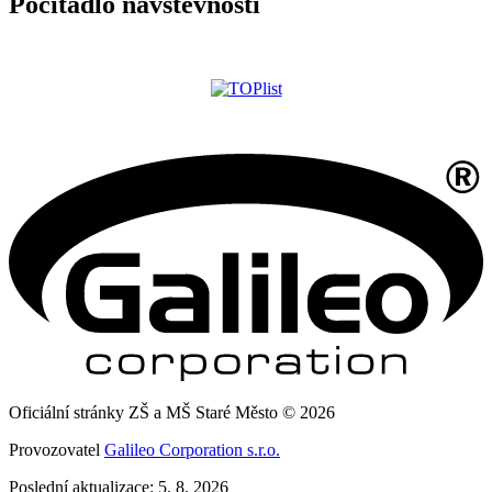
Počítadlo návštěvnosti
Oficiální stránky ZŠ a MŠ Staré Město © 2026
Provozovatel
Galileo Corporation s.r.o.
Poslední aktualizace: 5. 8. 2026