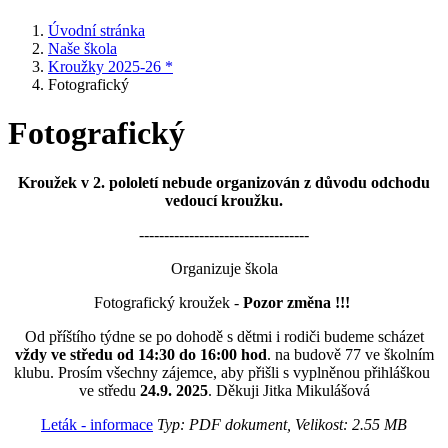
Úvodní stránka
Naše škola
Kroužky 2025-26 *
Fotografický
Fotografický
Kroužek v 2. pololetí nebude organizován z důvodu odchodu
vedoucí kroužku.
----------------------------------
Organizuje škola
Fotografický kroužek -
Pozor změna !!!
Od příštího týdne se po dohodě s dětmi i rodiči budeme scházet
vždy ve středu od 14:30 do 16:00 hod
. na budově 77 ve školním
klubu. Prosím všechny zájemce, aby přišli s vyplněnou přihláškou
ve středu
24.9. 2025
. Děkuji Jitka Mikulášová
Leták - informace
Typ: PDF dokument, Velikost: 2.55 MB