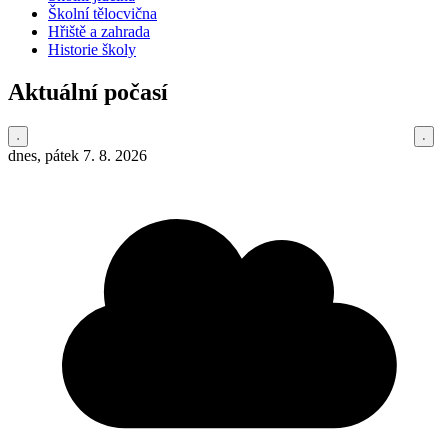
Školní tělocvična
Hřiště a zahrada
Historie školy
Aktuální počasí
dnes, pátek 7. 8. 2026