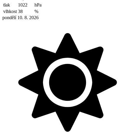
tlak
1022
hPa
vlhkost
38
%
pondělí 10. 8. 2026