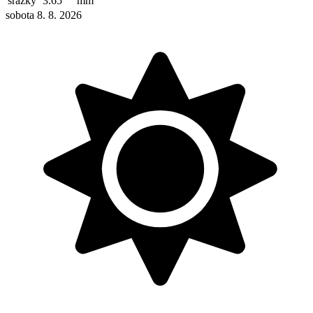
srážky
3.65
mm
sobota 8. 8. 2026