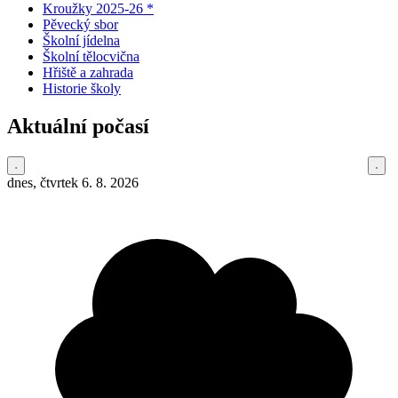
Kroužky 2025-26 *
Pěvecký sbor
Školní jídelna
Školní tělocvična
Hřiště a zahrada
Historie školy
Aktuální počasí
dnes, čtvrtek 6. 8. 2026