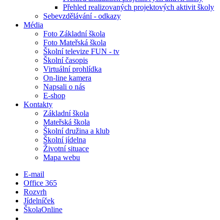
Přehled realizovaných projektových aktivit školy
Sebevzdělávání - odkazy
Média
Foto Základní škola
Foto Mateřská škola
Školní televize FUN - tv
Školní časopis
Virtuální prohlídka
On-line kamera
Napsali o nás
E-shop
Kontakty
Základní škola
Mateřská škola
Školní družina a klub
Školní jídelna
Životní situace
Mapa webu
E-mail
Office 365
Rozvrh
Jídelníček
ŠkolaOnline