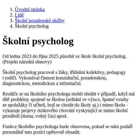
Úvodní stránka
Lidé
Školní poradenské služby
Školní psycholog
Školní psycholog
Od ledna 2023 do října 2025 působil ve škole školní psycholog.
(Projekt národní obnovy)
Školní psycholog pracoval s žáky, třídními kolektivy, pedagogy
i rodiči. Vykonával činnost konzultační, poradenskou,
diagnostickou, metodickou a informační.
Rrodiče se na školního psychologa mohli obrátit v případě, když má
dítě problémy spojené se školou (selhání ve výuce, špatné vztahy
se spolužáky či učiteli, bojí se chodit do školy aj.) i mimo školu -
vykazuje projevy rizikového chování vyskytující se mimo školní
prostředí (doma, volný čas) apod.
Funkce školního psychologa bude obnovena, pokud se nám podaří
personálně tuto pozici opětovně obsadit.